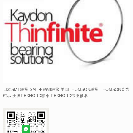
日本SMT轴承,SMT不锈钢轴承;美国THOMSON轴承,THOMSON直线
轴承;美国REXNORD轴承,REXNORD带座轴承