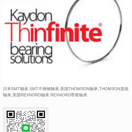
日本SMT轴承,SMT不锈钢轴承;美国THOMSON轴承,THOMSON直线
轴承;美国REXNORD轴承,REXNORD带座轴承