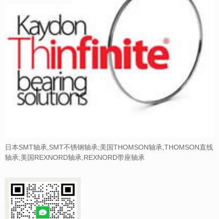
日本SMT轴承,SMT不锈钢轴承;美国THOMSON轴承,THOMSON直线
轴承;美国REXNORD轴承,REXNORD带座轴承