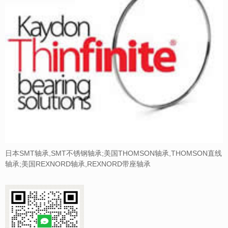
日本SMT轴承,SMT不锈钢轴承;美国THOMSON轴承,THOMSON直线
轴承;美国REXNORD轴承,REXNORD带座轴承