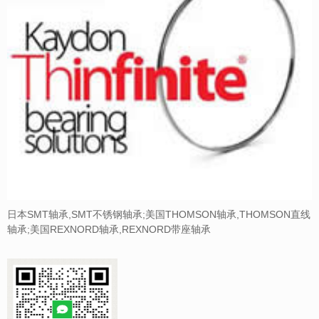
日本SMT轴承,SMT不锈钢轴承;美国THOMSON轴承,THOMSON直线
轴承;美国REXNORD轴承,REXNORD带座轴承