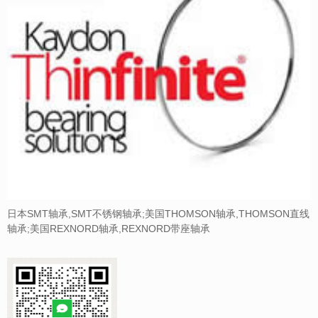
日本SMT轴承,SMT不锈钢轴承;美国THOMSON轴承,THOMSON直线
轴承;美国REXNORD轴承,REXNORD带座轴承