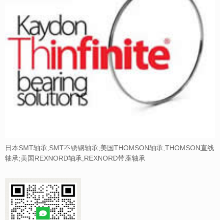
日本SMT轴承,SMT不锈钢轴承;美国THOMSON轴承,THOMSON直线
轴承;美国REXNORD轴承,REXNORD带座轴承