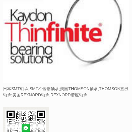
日本SMT轴承,SMT不锈钢轴承;美国THOMSON轴承,THOMSON直线
轴承;美国REXNORD轴承,REXNORD带座轴承