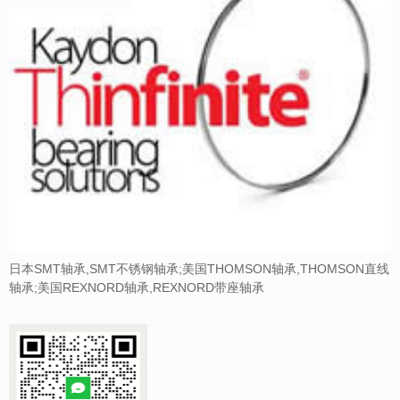
日本SMT轴承,SMT不锈钢轴承;美国THOMSON轴承,THOMSON直线
轴承;美国REXNORD轴承,REXNORD带座轴承